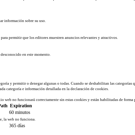
tar información sobre su uso.
b para permitir que los editores muestren anuncios relevantes y atractivos.
er desconocido en este momento.
tegoría y permitir o denegar algunas o todas. Cuando se deshabilitan las categorías 
ada categoría e información detallada en la declaración de cookies.
tio web no funcionará correctamente sin estas cookies y están habilitadas de forma 
Path
Expiration
60 minutos
ie, la web no funciona.
365 días