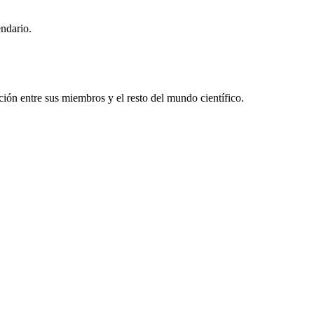
endario.
ón entre sus miembros y el resto del mundo científico.