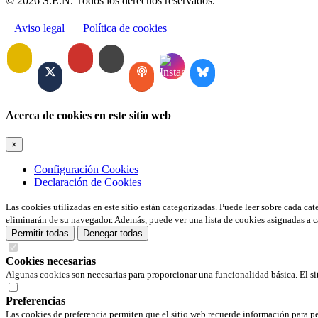
© 2026 S.E.N. Todos los derechos reservados.
Aviso legal
Política de cookies
Acerca de cookies en este sitio web
×
Configuración Cookies
Declaración de Cookies
Las cookies utilizadas en este sitio están categorizadas. Puede leer sobre cada ca
eliminarán de su navegador. Además, puede ver una lista de cookies asignadas a c
Permitir todas
Denegar todas
Cookies necesarias
Algunas cookies son necesarias para proporcionar una funcionalidad básica. El si
Preferencias
Las cookies de preferencia permiten que el sitio web recuerde información para pe