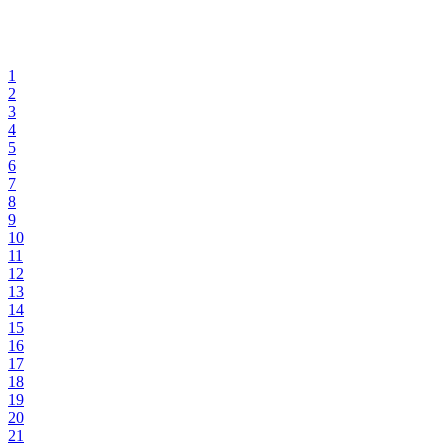
1
2
3
4
5
6
7
8
9
10
11
12
13
14
15
16
17
18
19
20
21