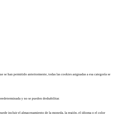
que se han permitido anteriormente, todas las cookies asignadas a esa categoría se
predeterminada y no se pueden deshabilitar.
puede incluir el almacenamiento de la moneda, la región, el idioma o el color