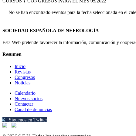
CURSOS Y CONGRESOS PARA EL MES 05/2022
No se han encontrado eventos para la fecha seleccionada en el cal
SOCIEDAD ESPAÑOLA DE NEFROLOGÍA
Esta Web pretende favorecer la información, comunicación y cooperaci
Resumen
Inicio
Revistas
Congresos
Noticias
Calendario
Nuevos socios
Contactar
Canal de denuncias
Síguenos en Twitter