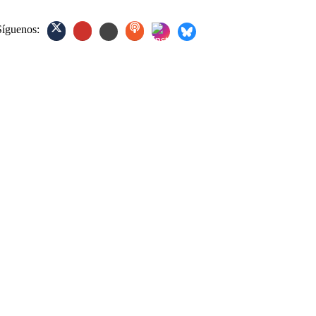
Síguenos: