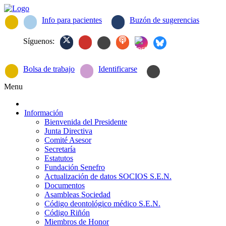
Info para pacientes
Buzón de sugerencias
Síguenos:
Bolsa de trabajo
Identificarse
Menu
Información
Bienvenida del Presidente
Junta Directiva
Comité Asesor
Secretaría
Estatutos
Fundación Senefro
Actualización de datos SOCIOS S.E.N.
Documentos
Asambleas Sociedad
Código deontológico médico S.E.N.
Código Riñón
Miembros de Honor