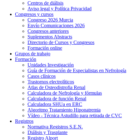
Centros de diálisis
Aviso legal y Política Privacidad
Congresos y cursos
Congreso 2026 Murcia
Envío Comunicaciones 2026
Congresos anteriores
Suplementos Abstracts
Directorio de Cursos y Congresos
Formación online
Grupos de trabajo
Formación
Unidades Investigación
Guía de Formación de Especialistas en Nefrología
Casos clínicos
Trastornos electrolíticos
Atlas de Osteodistrofia Renal
Calculadora de Nefrología y fórmulas
Calculadora de función Renal
Calculadora SHUa en ERC
Algoritmo Tratamiento Hiponatremia
Vídeo - Técnica Astudillo para retirada de CVC
Registros
Normativa Registros S.E.N.
Diálisis y Trasplante
Registro Alport