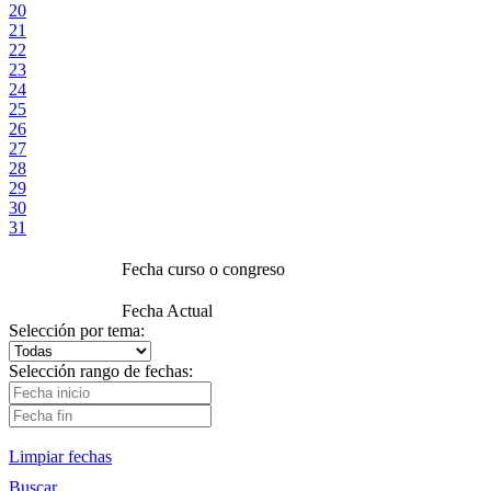
20
21
22
23
24
25
26
27
28
29
30
31
Fecha curso o congreso
Fecha Actual
Selección por tema:
Selección rango de fechas:
Limpiar fechas
Buscar