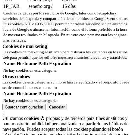
1P_JAR
.senefro.org
/
15 días
Cookies cargadas por los servicios de Google, tales como reCaptcha y
servicios de búsqueda y compartición de contenidos en Google+, entre otros.
Sus cookies (NID o CONSENT) permiten personalizar cómo se ven anuncios
fuera de Google o almacenar información como el idioma preferido a la hora
de mostrar resultados de búsqueda. En nuestro caso para mostrar las páginas
más visitadas.
Cookies de marketing
Las cookies de marketing se utilizan para rastrear a los visitantes en los sitios
web para permitir que los editores muestren anuncios relevantes y atractivos.
Name
Hostname
Path
Expiration
No hay cookies en esta categoría.
Otras cookies
Las cookies de esta categoría aún no se han categorizado y el propósito puede
ser desconocido en este momento
Name
Hostname
Path
Expiration
No hay cookies en esta categoría.
Guardar configuración
Cancelar
;
Utilizamos
cookies
🍪 propias y de terceros para fines analíticos y
para mostrarte publicidad personalizada o a partir de tus hábitos de
navegación. Puedes aceptar todas las cookies pulsando el botón
“Aceptar”; sin embargo, puedes visitar la configuración de cookies