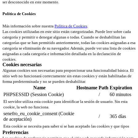
ser desconocido en este momento.
Política de Cookies
Más información sobre nuestra
Política de Cookies
.
Las cookies utilizadas en este sitio están categorizadas. Puede leer sobre cada
categoría y permitir o denegar algunas o todas. Cuando se deshabilitan las
categorías que se han permitido anteriormente, todas las cookies asignadas a esa
categoría se eliminarán de su navegador. Además, puede ver una lista de cookies
asignadas a cada categoría e información detallada en la declaración de
cookies.
Cookies necesarias
Algunas cookies son necesarias para proporcionar una funcionalidad básica. El
sitio web no funcionará correctamente sin estas cookies y están habilitadas de
forma predeterminada y no se pueden deshabilitar.
Name
Hostname
Path
Expiration
PHPSESSID (Session Cookie)
/
60 minutos
El servidor utiliza esta cookie para identificar la sesión de usuario. Sin esta
cookie, la web no funciona.
senefro_eu_cookie_consent (Cookie
/
365 días
de aceptación)
Esta cookie se necesita para saber si se han aceptado las cookies y que tipos
Preferencias