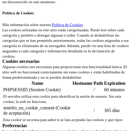
ser desconocido en este momento.
Política de Cookies
Más información sobre nuestra
Política de Cookies
.
Las cookies utilizadas en este sitio están categorizadas. Puede leer sobre cada
categoría y permitir o denegar algunas o todas. Cuando se deshabilitan las
categorías que se han permitido anteriormente, todas las cookies asignadas a esa
categoría se eliminarán de su navegador. Además, puede ver una lista de cookies
asignadas a cada categoría e información detallada en la declaración de
cookies.
Cookies necesarias
Algunas cookies son necesarias para proporcionar una funcionalidad básica. El
sitio web no funcionará correctamente sin estas cookies y están habilitadas de
forma predeterminada y no se pueden deshabilitar.
Name
Hostname
Path
Expiration
PHPSESSID (Session Cookie)
/
60 minutos
El servidor utiliza esta cookie para identificar la sesión de usuario. Sin esta
cookie, la web no funciona.
senefro_eu_cookie_consent (Cookie
/
365 días
de aceptación)
Esta cookie se necesita para saber si se han aceptado las cookies y que tipos
Preferencias