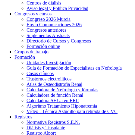
Centros de diálisis
Aviso legal y Política Privacidad
Congresos y cursos
Congreso 2026 Murcia
Envío Comunicaciones 2026
Congresos anteriores
Suplementos Abstracts
Directorio de Cursos y Congresos
Formación online
Grupos de trabajo
Formación
Unidades Investigación
Guía de Formación de Especialistas en Nefrología
Casos clínicos
Trastornos electrolíticos
Atlas de Osteodistrofia Renal
Calculadora de Nefrología y fórmulas
Calculadora de función Renal
Calculadora SHUa en ERC
Algoritmo Tratamiento Hiponatremia
Vídeo - Técnica Astudillo para retirada de CVC
Registros
Normativa Registros S.E.N.
Diálisis y Trasplante
Registro Alport