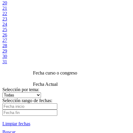
20
21
22
23
24
25
26
27
28
29
30
31
Fecha curso o congreso
Fecha Actual
Selección por tema:
Selección rango de fechas:
Limpiar fechas
Buscar