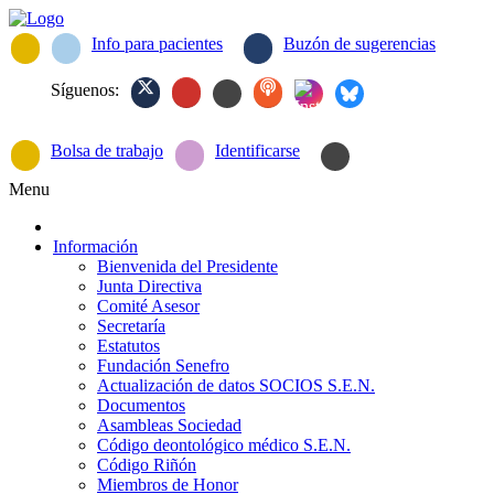
Info para pacientes
Buzón de sugerencias
Síguenos:
Bolsa de trabajo
Identificarse
Menu
Información
Bienvenida del Presidente
Junta Directiva
Comité Asesor
Secretaría
Estatutos
Fundación Senefro
Actualización de datos SOCIOS S.E.N.
Documentos
Asambleas Sociedad
Código deontológico médico S.E.N.
Código Riñón
Miembros de Honor