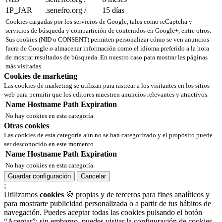
1P_JAR
.senefro.org
/
15 días
Cookies cargadas por los servicios de Google, tales como reCaptcha y
servicios de búsqueda y compartición de contenidos en Google+, entre otros.
Sus cookies (NID o CONSENT) permiten personalizar cómo se ven anuncios
fuera de Google o almacenar información como el idioma preferido a la hora
de mostrar resultados de búsqueda. En nuestro caso para mostrar las páginas
más visitadas.
Cookies de marketing
Las cookies de marketing se utilizan para rastrear a los visitantes en los sitios
web para permitir que los editores muestren anuncios relevantes y atractivos.
Name
Hostname
Path
Expiration
No hay cookies en esta categoría.
Otras cookies
Las cookies de esta categoría aún no se han categorizado y el propósito puede
ser desconocido en este momento
Name
Hostname
Path
Expiration
No hay cookies en esta categoría.
Guardar configuración
Cancelar
;
Utilizamos
cookies
🍪 propias y de terceros para fines analíticos y
para mostrarte publicidad personalizada o a partir de tus hábitos de
navegación. Puedes aceptar todas las cookies pulsando el botón
“Aceptar”; sin embargo, puedes visitar la configuración de cookies