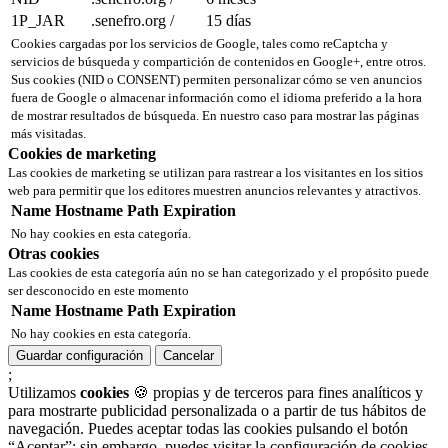
1P_JAR
.senefro.org
/
15 días
Cookies cargadas por los servicios de Google, tales como reCaptcha y
servicios de búsqueda y compartición de contenidos en Google+, entre otros.
Sus cookies (NID o CONSENT) permiten personalizar cómo se ven anuncios
fuera de Google o almacenar información como el idioma preferido a la hora
de mostrar resultados de búsqueda. En nuestro caso para mostrar las páginas
más visitadas.
Cookies de marketing
Las cookies de marketing se utilizan para rastrear a los visitantes en los sitios
web para permitir que los editores muestren anuncios relevantes y atractivos.
Name
Hostname
Path
Expiration
No hay cookies en esta categoría.
Otras cookies
Las cookies de esta categoría aún no se han categorizado y el propósito puede
ser desconocido en este momento
Name
Hostname
Path
Expiration
No hay cookies en esta categoría.
Guardar configuración
Cancelar
;
Utilizamos
cookies
🍪 propias y de terceros para fines analíticos y
para mostrarte publicidad personalizada o a partir de tus hábitos de
navegación. Puedes aceptar todas las cookies pulsando el botón
“Aceptar”; sin embargo, puedes visitar la configuración de cookies