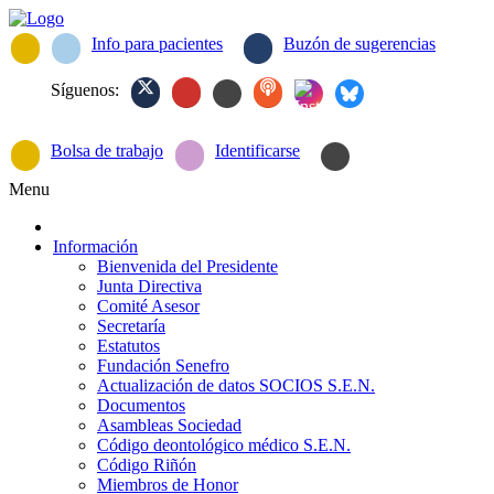
Info para pacientes
Buzón de sugerencias
Síguenos:
Bolsa de trabajo
Identificarse
Menu
Información
Bienvenida del Presidente
Junta Directiva
Comité Asesor
Secretaría
Estatutos
Fundación Senefro
Actualización de datos SOCIOS S.E.N.
Documentos
Asambleas Sociedad
Código deontológico médico S.E.N.
Código Riñón
Miembros de Honor