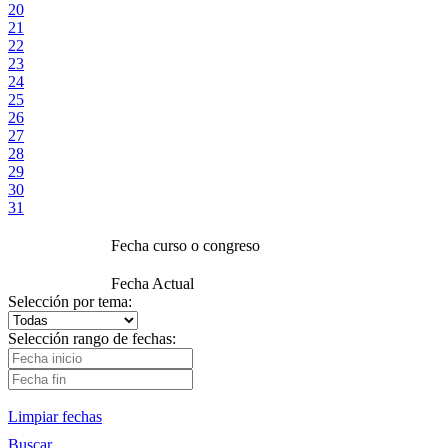
20
21
22
23
24
25
26
27
28
29
30
31
Fecha curso o congreso
Fecha Actual
Selección por tema:
Selección rango de fechas:
Limpiar fechas
Buscar