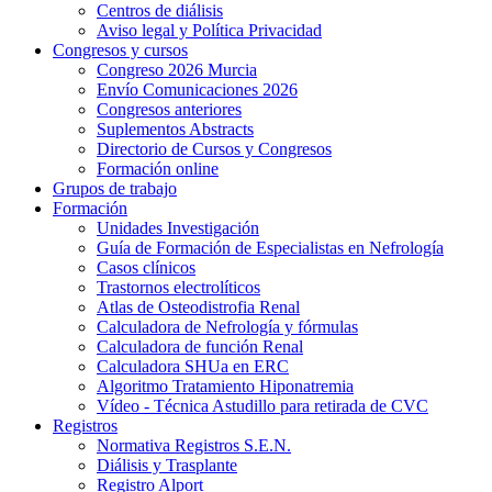
Centros de diálisis
Aviso legal y Política Privacidad
Congresos y cursos
Congreso 2026 Murcia
Envío Comunicaciones 2026
Congresos anteriores
Suplementos Abstracts
Directorio de Cursos y Congresos
Formación online
Grupos de trabajo
Formación
Unidades Investigación
Guía de Formación de Especialistas en Nefrología
Casos clínicos
Trastornos electrolíticos
Atlas de Osteodistrofia Renal
Calculadora de Nefrología y fórmulas
Calculadora de función Renal
Calculadora SHUa en ERC
Algoritmo Tratamiento Hiponatremia
Vídeo - Técnica Astudillo para retirada de CVC
Registros
Normativa Registros S.E.N.
Diálisis y Trasplante
Registro Alport