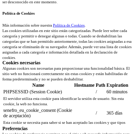
ser desconocido en este momento.
Política de Cookies
Más información sobre nuestra
Política de Cookies
.
Las cookies utilizadas en este sitio están categorizadas. Puede leer sobre cada
categoría y permitir o denegar algunas o todas. Cuando se deshabilitan las
categorías que se han permitido anteriormente, todas las cookies asignadas a esa
categoría se eliminarán de su navegador. Además, puede ver una lista de cookies
asignadas a cada categoría e información detallada en la declaración de
cookies.
Cookies necesarias
Algunas cookies son necesarias para proporcionar una funcionalidad básica. El
sitio web no funcionará correctamente sin estas cookies y están habilitadas de
forma predeterminada y no se pueden deshabilitar.
Name
Hostname
Path
Expiration
PHPSESSID (Session Cookie)
/
60 minutos
El servidor utiliza esta cookie para identificar la sesión de usuario. Sin esta
cookie, la web no funciona.
senefro_eu_cookie_consent (Cookie
/
365 días
de aceptación)
Esta cookie se necesita para saber si se han aceptado las cookies y que tipos
Preferencias