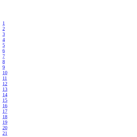
1
2
3
4
5
6
7
8
9
10
11
12
13
14
15
16
17
18
19
20
21