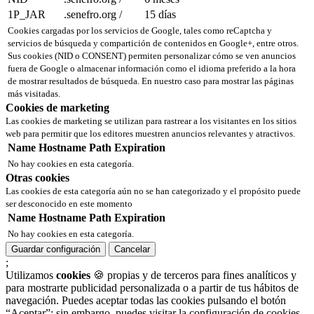
1P_JAR
.senefro.org
/
15 días
Cookies cargadas por los servicios de Google, tales como reCaptcha y
servicios de búsqueda y compartición de contenidos en Google+, entre otros.
Sus cookies (NID o CONSENT) permiten personalizar cómo se ven anuncios
fuera de Google o almacenar información como el idioma preferido a la hora
de mostrar resultados de búsqueda. En nuestro caso para mostrar las páginas
más visitadas.
Cookies de marketing
Las cookies de marketing se utilizan para rastrear a los visitantes en los sitios
web para permitir que los editores muestren anuncios relevantes y atractivos.
Name
Hostname
Path
Expiration
No hay cookies en esta categoría.
Otras cookies
Las cookies de esta categoría aún no se han categorizado y el propósito puede
ser desconocido en este momento
Name
Hostname
Path
Expiration
No hay cookies en esta categoría.
Guardar configuración
Cancelar
;
Utilizamos
cookies
🍪 propias y de terceros para fines analíticos y
para mostrarte publicidad personalizada o a partir de tus hábitos de
navegación. Puedes aceptar todas las cookies pulsando el botón
“Aceptar”; sin embargo, puedes visitar la configuración de cookies