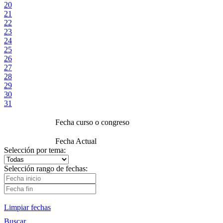
20
21
22
23
24
25
26
27
28
29
30
31
Fecha curso o congreso
Fecha Actual
Selección por tema:
Selección rango de fechas:
Limpiar fechas
Buscar