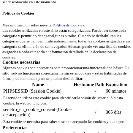
ser desconocido en este momento.
Política de Cookies
Más información sobre nuestra
Política de Cookies
.
Las cookies utilizadas en este sitio están categorizadas. Puede leer sobre cada
categoría y permitir o denegar algunas o todas. Cuando se deshabilitan las
categorías que se han permitido anteriormente, todas las cookies asignadas a esa
categoría se eliminarán de su navegador. Además, puede ver una lista de cookies
asignadas a cada categoría e información detallada en la declaración de
cookies.
Cookies necesarias
Algunas cookies son necesarias para proporcionar una funcionalidad básica. El
sitio web no funcionará correctamente sin estas cookies y están habilitadas de
forma predeterminada y no se pueden deshabilitar.
Name
Hostname
Path
Expiration
PHPSESSID (Session Cookie)
/
60 minutos
El servidor utiliza esta cookie para identificar la sesión de usuario. Sin esta
cookie, la web no funciona.
senefro_eu_cookie_consent (Cookie
/
365 días
de aceptación)
Esta cookie se necesita para saber si se han aceptado las cookies y que tipos
Preferencias