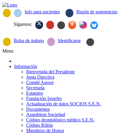
Info para pacientes
Buzón de sugerencias
Síguenos:
Bolsa de trabajo
Identificarse
Menu
Información
Bienvenida del Presidente
Junta Directiva
Comité Asesor
Secretaría
Estatutos
Fundación Senefro
Actualización de datos SOCIOS S.E.N.
Documentos
Asambleas Sociedad
Código deontológico médico S.E.N.
Código Riñón
Miembros de Honor