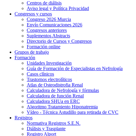
Centros de diálisis
Aviso legal y Política Privacidad
Congresos y cursos
Congreso 2026 Murcia
Envío Comunicaciones 2026
Congresos anteriores
Suplementos Abstracts
Directorio de Cursos y Congresos
Formación online
Grupos de trabajo
Formación
Unidades Investigación
Guía de Formación de Especialistas en Nefrología
Casos clínicos
Trastornos electrolíticos
Atlas de Osteodistrofia Renal
Calculadora de Nefrología y fórmulas
Calculadora de función Renal
Calculadora SHUa en ERC
Algoritmo Tratamiento Hiponatremia
Vídeo - Técnica Astudillo para retirada de CVC
Registros
Normativa Registros S.E.N.
Diálisis y Trasplante
Registro Alport