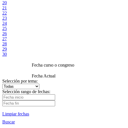
20
21
22
23
24
25
26
27
28
29
30
Fecha curso o congreso
Fecha Actual
Selección por tema:
Selección rango de fechas:
Limpiar fechas
Buscar