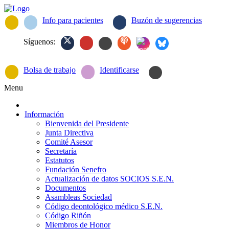
Info para pacientes
Buzón de sugerencias
Síguenos:
Bolsa de trabajo
Identificarse
Menu
Información
Bienvenida del Presidente
Junta Directiva
Comité Asesor
Secretaría
Estatutos
Fundación Senefro
Actualización de datos SOCIOS S.E.N.
Documentos
Asambleas Sociedad
Código deontológico médico S.E.N.
Código Riñón
Miembros de Honor