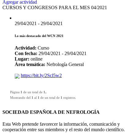
Agregar actividad
CURSOS Y CONGRESOS PARA EL MES 04/2021
29/04/2021 - 29/04/2021
Lo más destacado del WCN 2021
Actividad:
Curso
Con fecha:
29/04/2021 - 29/04/2021
Lugar:
online
Área temática:
Nefrología General
https://bit.ly/2Scl5w2
.
Página
1
de un total de
1
Mostrando del
1
al
1
de un total de
1
registros.
SOCIEDAD ESPAÑOLA DE NEFROLOGÍA
Esta Web pretende favorecer la información, comunicación y
cooperación entre sus miembros y el resto del mundo científico.