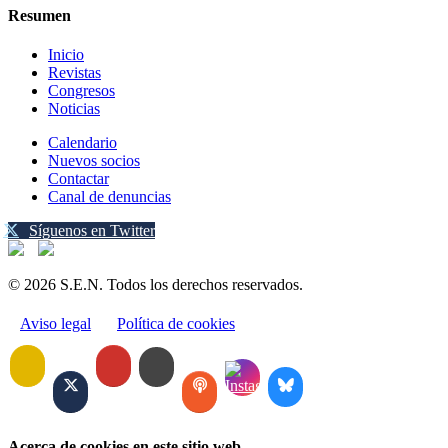
Resumen
Inicio
Revistas
Congresos
Noticias
Calendario
Nuevos socios
Contactar
Canal de denuncias
Síguenos en Twitter
© 2026 S.E.N. Todos los derechos reservados.
Aviso legal
Política de cookies
Acerca de cookies en este sitio web