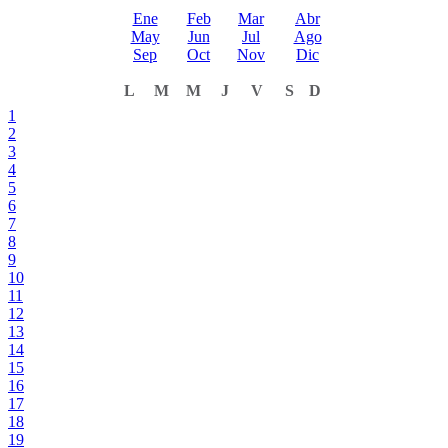
Ene
Feb
Mar
Abr
May
Jun
Jul
Ago
Sep
Oct
Nov
Dic
L
M
M
J
V
S
D
1
2
3
4
5
6
7
8
9
10
11
12
13
14
15
16
17
18
19