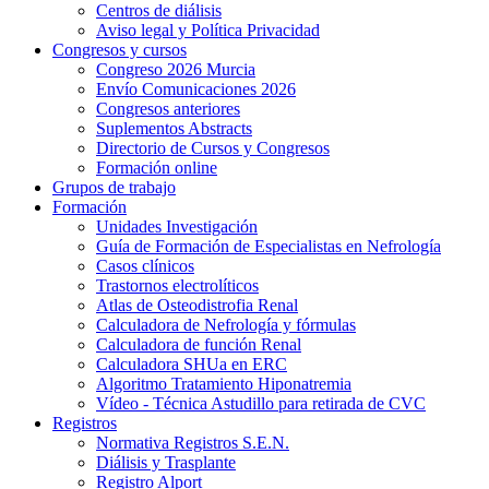
Centros de diálisis
Aviso legal y Política Privacidad
Congresos y cursos
Congreso 2026 Murcia
Envío Comunicaciones 2026
Congresos anteriores
Suplementos Abstracts
Directorio de Cursos y Congresos
Formación online
Grupos de trabajo
Formación
Unidades Investigación
Guía de Formación de Especialistas en Nefrología
Casos clínicos
Trastornos electrolíticos
Atlas de Osteodistrofia Renal
Calculadora de Nefrología y fórmulas
Calculadora de función Renal
Calculadora SHUa en ERC
Algoritmo Tratamiento Hiponatremia
Vídeo - Técnica Astudillo para retirada de CVC
Registros
Normativa Registros S.E.N.
Diálisis y Trasplante
Registro Alport