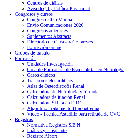
Centros de diálisis
Aviso legal y Política Privacidad
Congresos y cursos
Congreso 2026 Murcia
Envío Comunicaciones 2026
Congresos anteriores
Suplementos Abstracts
Directorio de Cursos y Congresos
Formación online
Grupos de trabajo
Formación
Unidades Investigación
Guía de Formación de Especialistas en Nefrología
Casos clínicos
Trastornos electrolíticos
Atlas de Osteodistrofia Renal
Calculadora de Nefrología y fórmulas
Calculadora de función Renal
Calculadora SHUa en ERC
Algoritmo Tratamiento Hiponatremia
Vídeo - Técnica Astudillo para retirada de CVC
Registros
Normativa Registros S.E.N.
Diálisis y Trasplante
Registro Alport