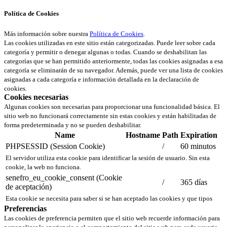
Política de Cookies
Más información sobre nuestra
Política de Cookies
.
Las cookies utilizadas en este sitio están categorizadas. Puede leer sobre cada
categoría y permitir o denegar algunas o todas. Cuando se deshabilitan las
categorías que se han permitido anteriormente, todas las cookies asignadas a esa
categoría se eliminarán de su navegador. Además, puede ver una lista de cookies
asignadas a cada categoría e información detallada en la declaración de
cookies.
Cookies necesarias
Algunas cookies son necesarias para proporcionar una funcionalidad básica. El
sitio web no funcionará correctamente sin estas cookies y están habilitadas de
forma predeterminada y no se pueden deshabilitar.
Name
Hostname
Path
Expiration
PHPSESSID (Session Cookie)
/
60 minutos
El servidor utiliza esta cookie para identificar la sesión de usuario. Sin esta
cookie, la web no funciona.
senefro_eu_cookie_consent (Cookie
/
365 días
de aceptación)
Esta cookie se necesita para saber si se han aceptado las cookies y que tipos
Preferencias
Las cookies de preferencia permiten que el sitio web recuerde información para