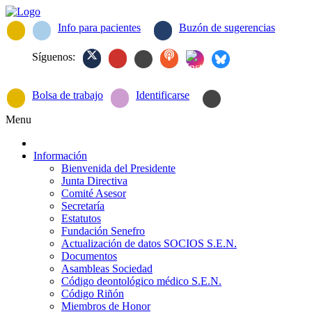
Info para pacientes
Buzón de sugerencias
Síguenos:
Bolsa de trabajo
Identificarse
Menu
Información
Bienvenida del Presidente
Junta Directiva
Comité Asesor
Secretaría
Estatutos
Fundación Senefro
Actualización de datos SOCIOS S.E.N.
Documentos
Asambleas Sociedad
Código deontológico médico S.E.N.
Código Riñón
Miembros de Honor