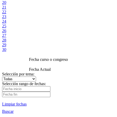
20
21
22
23
24
25
26
27
28
29
30
Fecha curso o congreso
Fecha Actual
Selección por tema:
Selección rango de fechas:
Limpiar fechas
Buscar