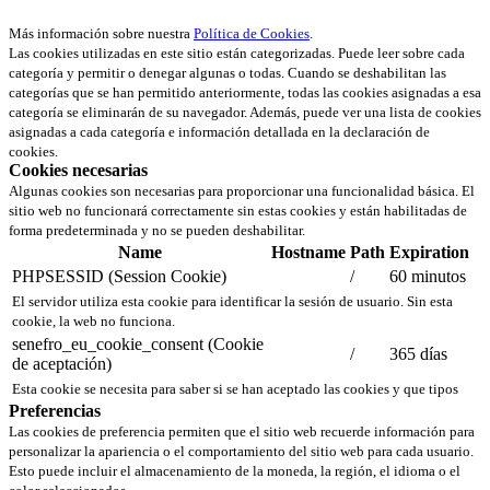
Más información sobre nuestra
Política de Cookies
.
Las cookies utilizadas en este sitio están categorizadas. Puede leer sobre cada
categoría y permitir o denegar algunas o todas. Cuando se deshabilitan las
categorías que se han permitido anteriormente, todas las cookies asignadas a esa
categoría se eliminarán de su navegador. Además, puede ver una lista de cookies
asignadas a cada categoría e información detallada en la declaración de
cookies.
Cookies necesarias
Algunas cookies son necesarias para proporcionar una funcionalidad básica. El
sitio web no funcionará correctamente sin estas cookies y están habilitadas de
forma predeterminada y no se pueden deshabilitar.
Name
Hostname
Path
Expiration
PHPSESSID (Session Cookie)
/
60 minutos
El servidor utiliza esta cookie para identificar la sesión de usuario. Sin esta
cookie, la web no funciona.
senefro_eu_cookie_consent (Cookie
/
365 días
de aceptación)
Esta cookie se necesita para saber si se han aceptado las cookies y que tipos
Preferencias
Las cookies de preferencia permiten que el sitio web recuerde información para
personalizar la apariencia o el comportamiento del sitio web para cada usuario.
Esto puede incluir el almacenamiento de la moneda, la región, el idioma o el