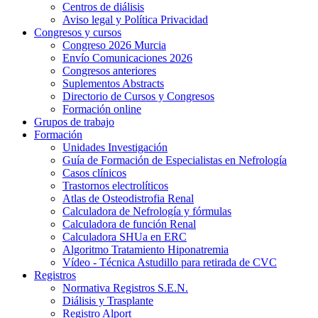
Centros de diálisis
Aviso legal y Política Privacidad
Congresos y cursos
Congreso 2026 Murcia
Envío Comunicaciones 2026
Congresos anteriores
Suplementos Abstracts
Directorio de Cursos y Congresos
Formación online
Grupos de trabajo
Formación
Unidades Investigación
Guía de Formación de Especialistas en Nefrología
Casos clínicos
Trastornos electrolíticos
Atlas de Osteodistrofia Renal
Calculadora de Nefrología y fórmulas
Calculadora de función Renal
Calculadora SHUa en ERC
Algoritmo Tratamiento Hiponatremia
Vídeo - Técnica Astudillo para retirada de CVC
Registros
Normativa Registros S.E.N.
Diálisis y Trasplante
Registro Alport