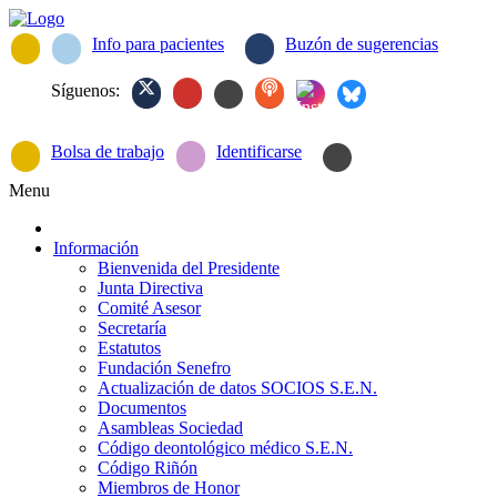
Info para pacientes
Buzón de sugerencias
Síguenos:
Bolsa de trabajo
Identificarse
Menu
Información
Bienvenida del Presidente
Junta Directiva
Comité Asesor
Secretaría
Estatutos
Fundación Senefro
Actualización de datos SOCIOS S.E.N.
Documentos
Asambleas Sociedad
Código deontológico médico S.E.N.
Código Riñón
Miembros de Honor