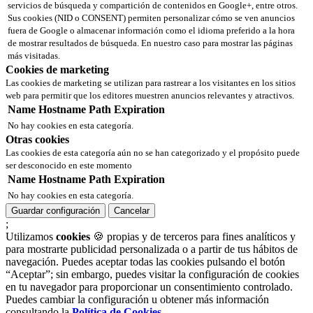
servicios de búsqueda y compartición de contenidos en Google+, entre otros.
Sus cookies (NID o CONSENT) permiten personalizar cómo se ven anuncios
fuera de Google o almacenar información como el idioma preferido a la hora
de mostrar resultados de búsqueda. En nuestro caso para mostrar las páginas
más visitadas.
Cookies de marketing
Las cookies de marketing se utilizan para rastrear a los visitantes en los sitios
web para permitir que los editores muestren anuncios relevantes y atractivos.
Name
Hostname
Path
Expiration
No hay cookies en esta categoría.
Otras cookies
Las cookies de esta categoría aún no se han categorizado y el propósito puede
ser desconocido en este momento
Name
Hostname
Path
Expiration
No hay cookies en esta categoría.
Guardar configuración
Cancelar
;
Utilizamos
cookies
🍪 propias y de terceros para fines analíticos y
para mostrarte publicidad personalizada o a partir de tus hábitos de
navegación. Puedes aceptar todas las cookies pulsando el botón
“Aceptar”; sin embargo, puedes visitar la configuración de cookies
en tu navegador para proporcionar un consentimiento controlado.
Puedes cambiar la configuración u obtener más información
consultando la
Política de Cookies
.