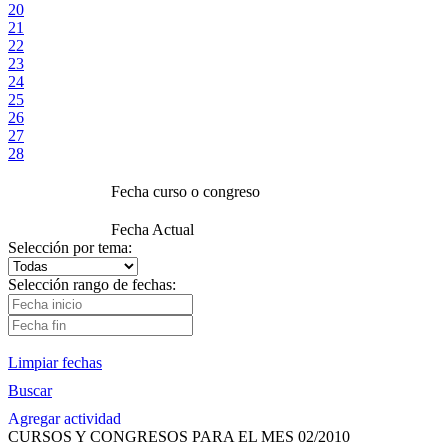
20
21
22
23
24
25
26
27
28
Fecha curso o congreso
Fecha Actual
Selección por tema:
Selección rango de fechas:
Limpiar fechas
Buscar
Agregar actividad
CURSOS Y CONGRESOS PARA EL MES 02/2010