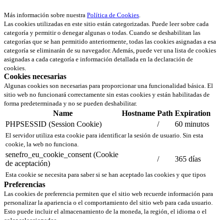
Más información sobre nuestra
Política de Cookies
.
Las cookies utilizadas en este sitio están categorizadas. Puede leer sobre cada
categoría y permitir o denegar algunas o todas. Cuando se deshabilitan las
categorías que se han permitido anteriormente, todas las cookies asignadas a esa
categoría se eliminarán de su navegador. Además, puede ver una lista de cookies
asignadas a cada categoría e información detallada en la declaración de
cookies.
Cookies necesarias
Algunas cookies son necesarias para proporcionar una funcionalidad básica. El
sitio web no funcionará correctamente sin estas cookies y están habilitadas de
forma predeterminada y no se pueden deshabilitar.
Name
Hostname
Path
Expiration
PHPSESSID (Session Cookie)
/
60 minutos
El servidor utiliza esta cookie para identificar la sesión de usuario. Sin esta
cookie, la web no funciona.
senefro_eu_cookie_consent (Cookie
/
365 días
de aceptación)
Esta cookie se necesita para saber si se han aceptado las cookies y que tipos
Preferencias
Las cookies de preferencia permiten que el sitio web recuerde información para
personalizar la apariencia o el comportamiento del sitio web para cada usuario.
Esto puede incluir el almacenamiento de la moneda, la región, el idioma o el