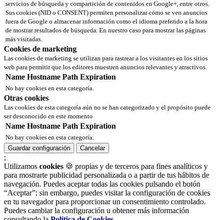
servicios de búsqueda y compartición de contenidos en Google+, entre otros.
Sus cookies (NID o CONSENT) permiten personalizar cómo se ven anuncios
fuera de Google o almacenar información como el idioma preferido a la hora
de mostrar resultados de búsqueda. En nuestro caso para mostrar las páginas
más visitadas.
Cookies de marketing
Las cookies de marketing se utilizan para rastrear a los visitantes en los sitios
web para permitir que los editores muestren anuncios relevantes y atractivos.
Name
Hostname
Path
Expiration
No hay cookies en esta categoría.
Otras cookies
Las cookies de esta categoría aún no se han categorizado y el propósito puede
ser desconocido en este momento
Name
Hostname
Path
Expiration
No hay cookies en esta categoría.
Guardar configuración
Cancelar
;
Utilizamos
cookies
🍪 propias y de terceros para fines analíticos y
para mostrarte publicidad personalizada o a partir de tus hábitos de
navegación. Puedes aceptar todas las cookies pulsando el botón
“Aceptar”; sin embargo, puedes visitar la configuración de cookies
en tu navegador para proporcionar un consentimiento controlado.
Puedes cambiar la configuración u obtener más información
consultando la
Política de Cookies
.