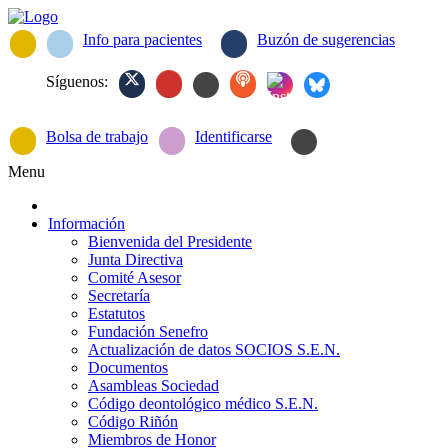
Info para pacientes
Buzón de sugerencias
Síguenos:
Bolsa de trabajo
Identificarse
Menu
Información
Bienvenida del Presidente
Junta Directiva
Comité Asesor
Secretaría
Estatutos
Fundación Senefro
Actualización de datos SOCIOS S.E.N.
Documentos
Asambleas Sociedad
Código deontológico médico S.E.N.
Código Riñón
Miembros de Honor