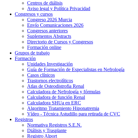
Centros de diálisis
Aviso legal y Política Privacidad
Congresos y cursos
Congreso 2026 Murcia
Envío Comunicaciones 2026
Congresos anteriores
Suplementos Abstracts
Directorio de Cursos y Congresos
Formación online
Grupos de trabajo
Formación
Unidades Investigación
Guía de Formación de Especialistas en Nefrología
Casos clínicos
Trastornos electrolíticos
Atlas de Osteodistrofia Renal
Calculadora de Nefrología y fórmulas
Calculadora de función Renal
Calculadora SHUa en ERC
Algoritmo Tratamiento Hiponatremia
Vídeo - Técnica Astudillo para retirada de CVC
Registros
Normativa Registros S.E.N.
Diálisis y Trasplante
Registro Alport