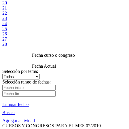
20
21
22
23
24
25
26
27
28
Fecha curso o congreso
Fecha Actual
Selección por tema:
Selección rango de fechas:
Limpiar fechas
Buscar
Agregar actividad
CURSOS Y CONGRESOS PARA EL MES 02/2010