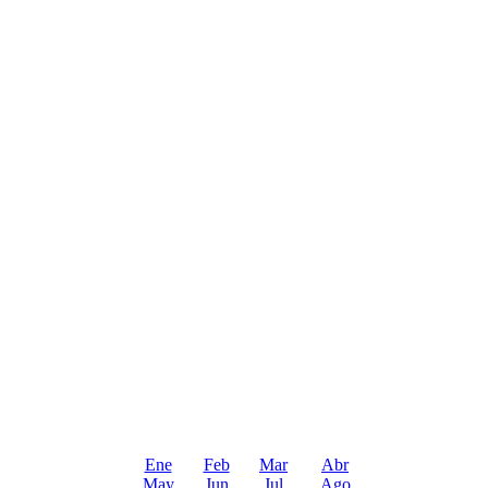
Ene
Feb
Mar
Abr
May
Jun
Jul
Ago