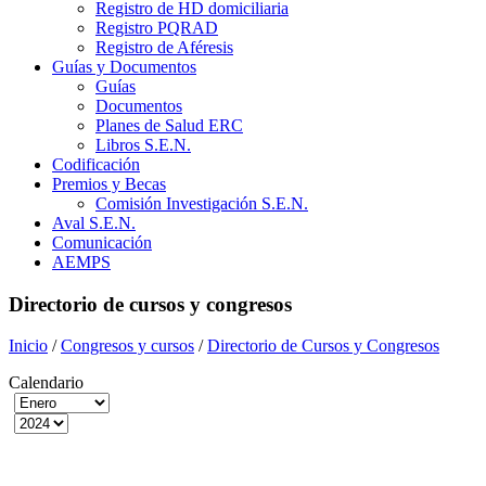
Registro de HD domiciliaria
Registro PQRAD
Registro de Aféresis
Guías y Documentos
Guías
Documentos
Planes de Salud ERC
Libros S.E.N.
Codificación
Premios y Becas
Comisión Investigación S.E.N.
Aval S.E.N.
Comunicación
AEMPS
Directorio de cursos y congresos
Inicio
/
Congresos y cursos
/
Directorio de Cursos y Congresos
Calendario