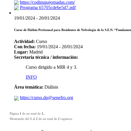
https://codinupajornadas.com/
Programa 65705cdebe5d7.pdf
19/01/2024 - 20/01/2024
Curso de Diálisis Peritoneal para Residentes de Nefrología de la S.E.N. “Fundament
Actividad:
Curso
Con fecha:
19/01/2024 - 20/01/2024
Lugar:
Madrid
Secretaria técnica / información:
Curso dirigido a MIR 4 y 3.
INFO
Área temática:
Diálisis
https://curso.dp@senefro.org
.
Página
1
de un total de
1
Mostrando del
1
al
2
de un total de
2
registros.