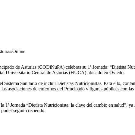
sturias/Online
incipado de Asturias (CODiNuPA) celebras su 1ª Jornada: “Dietista Nutri
ital Universitario Central de Asturias (HUCA) ubicado en Oviedo.
el Sistema Sanitario de incluir Dietistas-Nutricionistas. Para ello, co
a las asociaciones de enfermos del Principado y figuras públicas con las
1ª Jornada “Dietista Nutricionista: la clave del cambio en salud”, y
a poder seguir creciendo.