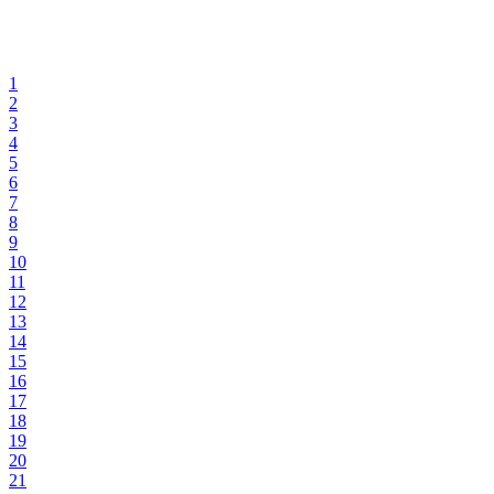
1
2
3
4
5
6
7
8
9
10
11
12
13
14
15
16
17
18
19
20
21