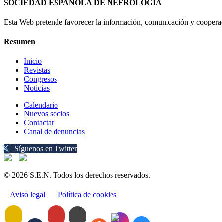
SOCIEDAD ESPAÑOLA DE NEFROLOGÍA
Esta Web pretende favorecer la información, comunicación y cooperaci
Resumen
Inicio
Revistas
Congresos
Noticias
Calendario
Nuevos socios
Contactar
Canal de denuncias
Síguenos en Twitter
© 2026 S.E.N. Todos los derechos reservados.
Aviso legal
Política de cookies