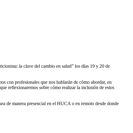
cionista: la clave del cambio en salud” los días 19 y 20 de
ntamos con profesionales que nos hablarán de cómo abordar, en
 que reflexionaremos sobre cómo realizar la inclusión de estos
a sea de manera presencial en el HUCA o en remoto desde donde