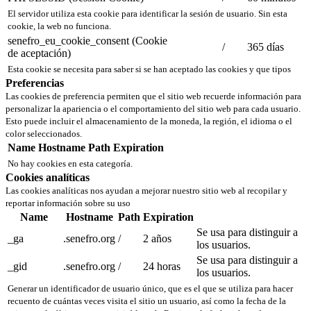
El servidor utiliza esta cookie para identificar la sesión de usuario. Sin esta
cookie, la web no funciona.
senefro_eu_cookie_consent (Cookie
/
365 días
de aceptación)
Esta cookie se necesita para saber si se han aceptado las cookies y que tipos
Preferencias
Las cookies de preferencia permiten que el sitio web recuerde información para
personalizar la apariencia o el comportamiento del sitio web para cada usuario.
Esto puede incluir el almacenamiento de la moneda, la región, el idioma o el
color seleccionados.
Name
Hostname
Path
Expiration
No hay cookies en esta categoría.
Cookies analíticas
Las cookies analíticas nos ayudan a mejorar nuestro sitio web al recopilar y
reportar información sobre su uso
Name
Hostname
Path
Expiration
Se usa para distinguir a
_ga
.senefro.org
/
2 años
los usuarios.
Se usa para distinguir a
_gid
.senefro.org
/
24 horas
los usuarios.
Generar un identificador de usuario único, que es el que se utiliza para hacer
recuento de cuántas veces visita el sitio un usuario, así como la fecha de la