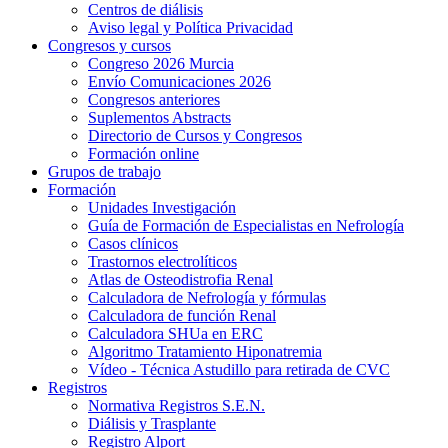
Centros de diálisis
Aviso legal y Política Privacidad
Congresos y cursos
Congreso 2026 Murcia
Envío Comunicaciones 2026
Congresos anteriores
Suplementos Abstracts
Directorio de Cursos y Congresos
Formación online
Grupos de trabajo
Formación
Unidades Investigación
Guía de Formación de Especialistas en Nefrología
Casos clínicos
Trastornos electrolíticos
Atlas de Osteodistrofia Renal
Calculadora de Nefrología y fórmulas
Calculadora de función Renal
Calculadora SHUa en ERC
Algoritmo Tratamiento Hiponatremia
Vídeo - Técnica Astudillo para retirada de CVC
Registros
Normativa Registros S.E.N.
Diálisis y Trasplante
Registro Alport