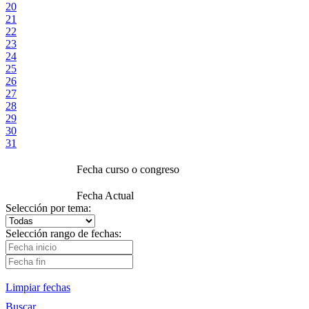
20
21
22
23
24
25
26
27
28
29
30
31
Fecha curso o congreso
Fecha Actual
Selección por tema:
Selección rango de fechas:
Limpiar fechas
Buscar