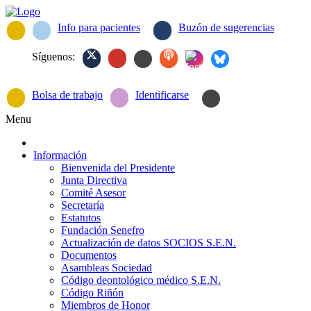
Info para pacientes
Buzón de sugerencias
Síguenos:
Bolsa de trabajo
Identificarse
Menu
Información
Bienvenida del Presidente
Junta Directiva
Comité Asesor
Secretaría
Estatutos
Fundación Senefro
Actualización de datos SOCIOS S.E.N.
Documentos
Asambleas Sociedad
Código deontológico médico S.E.N.
Código Riñón
Miembros de Honor