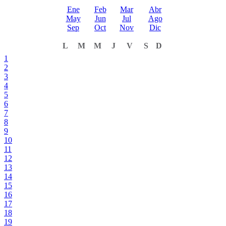
Ene
Feb
Mar
Abr
May
Jun
Jul
Ago
Sep
Oct
Nov
Dic
L
M
M
J
V
S
D
1
2
3
4
5
6
7
8
9
10
11
12
13
14
15
16
17
18
19